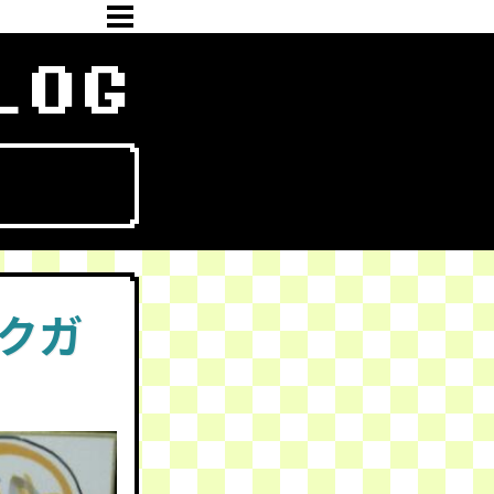
LOG
ラクガ