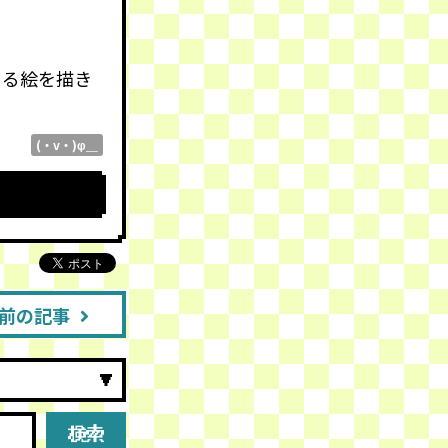
きる絵を描き
(・v・)φ＿
前の記事