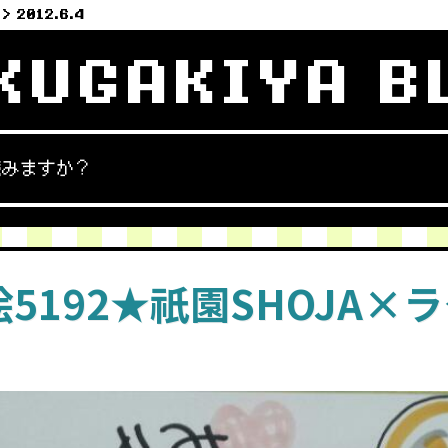
2012.6.4
KUGAKIYA B
読みますか？
5192★祇園SHOJA×