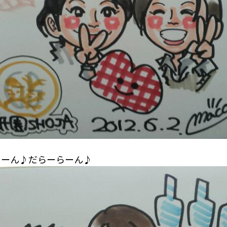
っーん♪だらーらーん♪