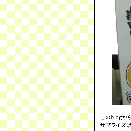
このblog
サプライズ