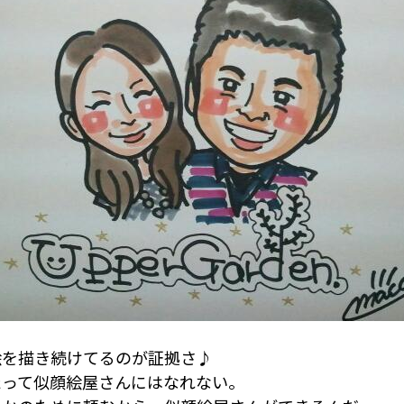
絵を描き続けてるのが証拠さ♪
たって似顔絵屋さんにはなれない。