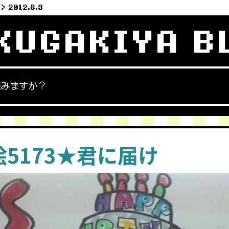
2012.6.3
KUGAKIYA B
読みますか？
5173★君に届け