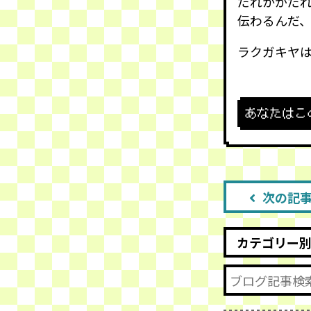
だれかがだ
伝わるんだ
ラクガキヤ
あなたはこ
次の記