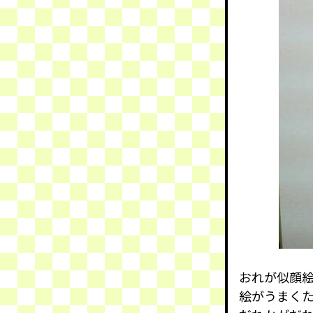
おれが似顔
絵がうまく