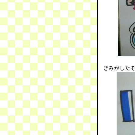
きみがした