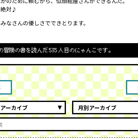
れかのために頼むから、似顔絵屋さんができるんだ。
、絶対♪
はみなさんの優しさでできとります。
の冒険の書を読んだ
535
人目のにゃんこです。
事