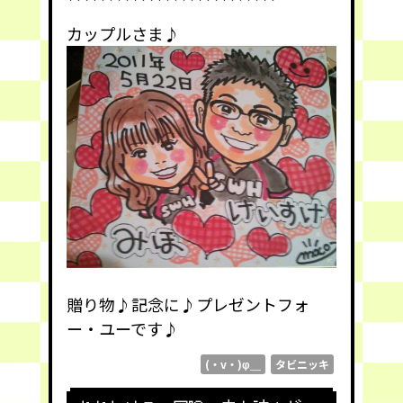
カップルさま♪
贈り物♪記念に♪プレゼントフォ
ー・ユーです♪
(・v・)φ＿
タビニッキ