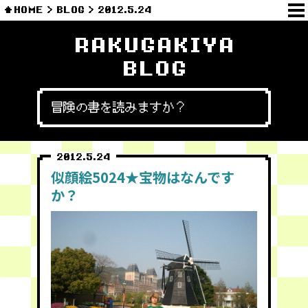
HOME
BLOG
2012.5.24
RAKUGAKIYA
BLOG
冒険の書を読みますか？
2012.5.24
似顔絵5024★宝物はなんです
か？