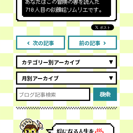
あなたはこの冒険の書を読んだ
710
人目の似顔絵ソムリエです。
次の記事
前の記事