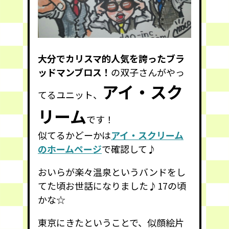
大分でカリスマ的人気を誇ったブラ
ッドマンブロス！
の双子さんがやっ
アイ・スク
てるユニット、
リーム
です！
似てるかどーかは
アイ・スクリーム
のホームページ
で確認して♪
おいらが楽々温泉というバンドをし
てた頃お世話になりました♪17の頃
かな☆
東京にきたということで、似顔絵片