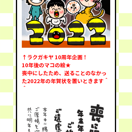
↑ラクガキヤ 10周年企画！
10年後のマコの絵★
喪中にしたため、送ることのなかっ
た2022年の年賀状を置いときます＾
＾