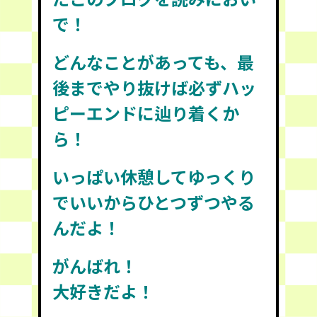
で！
どんなことがあっても、最
後までやり抜けば必ずハッ
ピーエンドに辿り着くか
ら！
いっぱい休憩して
ゆっくり
でいいから
ひとつずつやる
んだよ！
がんばれ！
大好きだよ！