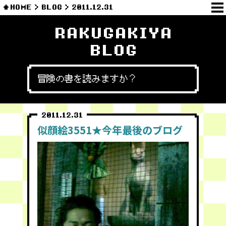
HOME
BLOG
2011.12.31
RAKUGAKIYA
BLOG
冒険の書を読みますか？
2011.12.31
似顔絵3551★今年最後のブログ