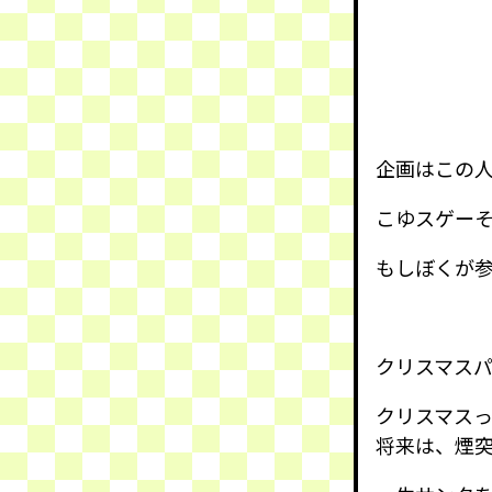
企画はこの人、D
こゆスゲー
もしぼくが
クリスマス
クリスマス
将来は、煙