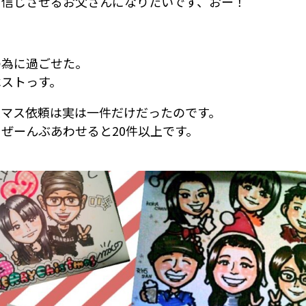
を信じさせるお父さんになりたいです、おー！
の為に過ごせた。
ベストっす。
スマス依頼は実は一件だけだったのです。
ぜーんぶあわせると20件以上です。