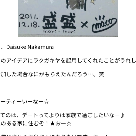
aisuke Nakamura
そのアイデアにラクガキヤを起用してくれたことがうれ
参加した場合なにがもらえたんだろう…。笑
パーティーいーなー☆
ってのは、デートってよりは家族で過ごしたいなー♪
突のある家に住むぞ！★おー☆