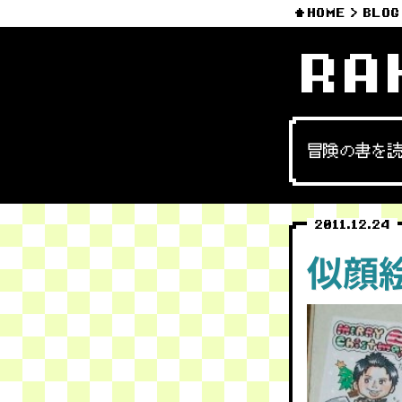
HOME
BLOG
RA
冒険の書を
2011.12.24
似顔