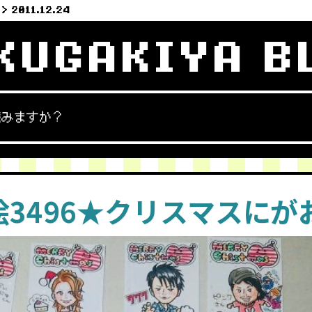
2011.12.24
KUGAKIYA B
読みますか？
絵3496★クリスマスにが