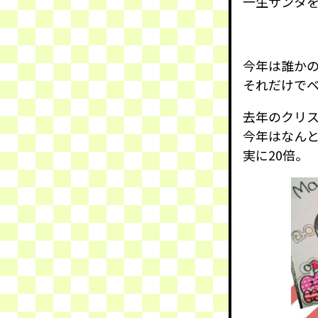
一生サンタ
今年は誰か
それだけで
去年のクリ
今年はなんと
実に20倍。