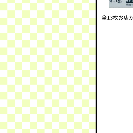
全13枚お店