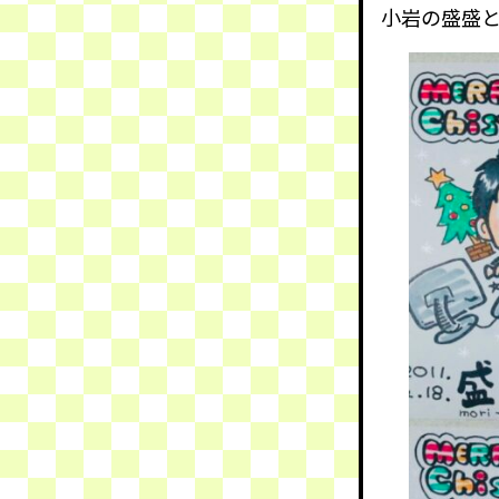
小岩の盛盛