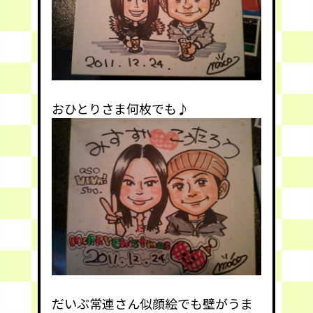
おひとりさま何枚でも♪
だいぶ常連さん似顔絵でも壁がうま