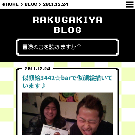
HOME
BLOG
2011.12.24
RAKUGAKIYA
BLOG
冒険の書を読みますか？
2011.12.24
似顔絵3442☆barで似顔絵描いて
います♪