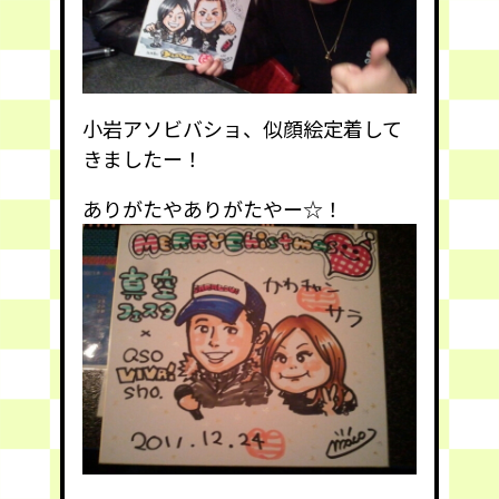
小岩アソビバショ、似顔絵定着して
きましたー！
ありがたやありがたやー☆！