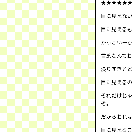
★★★★★
目に見えな
目に見える
かっこいー
言葉なんて
浸りすぎる
目に見える
それだけじ
ぞ。
だからおれ
目に見える