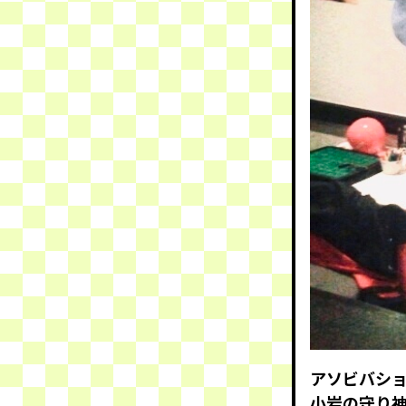
アソビバシ
小岩の守り