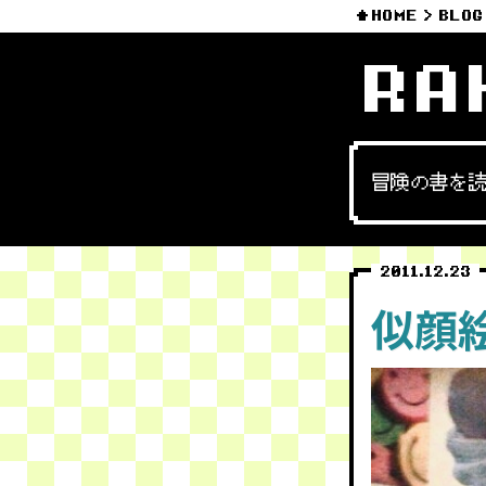
HOME
BLOG
RA
冒険の書を
2011.12.23
似顔絵