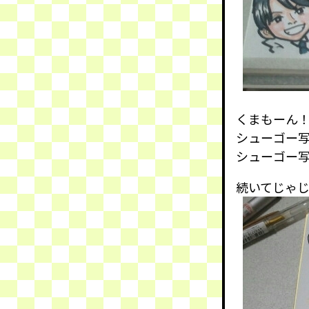
くまもーん
シューゴー
シューゴー
続いてじゃ