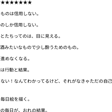
★★★★★★★★
いものは信用しない。
ものしか信用しない。
ひとたちってのは、目に見える。
お酒みたいなもので少し酔うためのもの。
と進めなくなる。
のは行動と結果。
ゃない！なんてわかってるけど、それがなきゃただの自
は毎日絵を描く。
この毎日が、おれの結果。