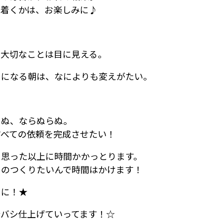
り着くかは、お楽しみに♪
、大切なことは目に見える。
ちになる朝は、なによりも変えがたい。
らぬ、ならぬらぬ。
すべての依頼を完成させたい！
、思った以上に時間かかっとります。
ものつくりたいんで時間はかけます！
うに！★
シバシ仕上げていってます！☆