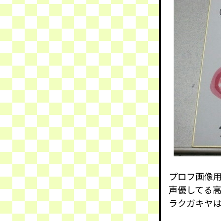
プロフ画像
声優してる
ラクガキヤ