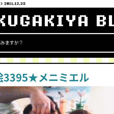
2011.12.23
KUGAKIYA B
読みますか？
3395★メニミエル