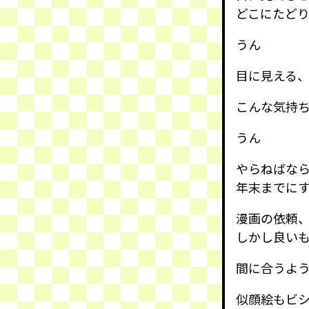
どこにたど
うん
目に見える
こんな気持
うん
やらねばな
年末までに
漫画の依頼
しかし良い
間に合うよ
似顔絵もビ