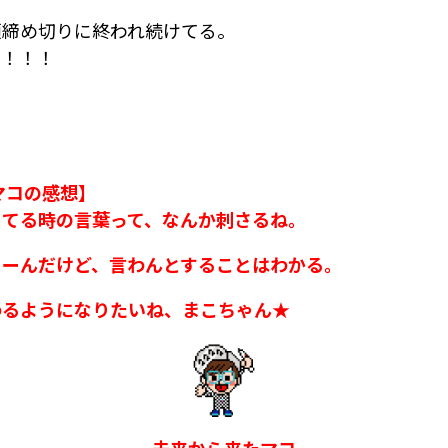
頼締め切りに終われ続けてる。
走！！！
！
マコの感想】
じてる時の言葉って、なんか刺さるね。
うーんだけど、言わんとすることはわかる。
わるようになりたいね、まこちゃん★