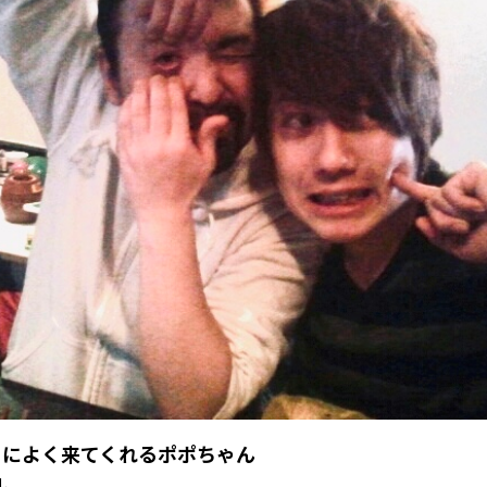
ョによく来てくれるポポちゃん
神。