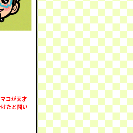
、マコが天才
受けたと聞い