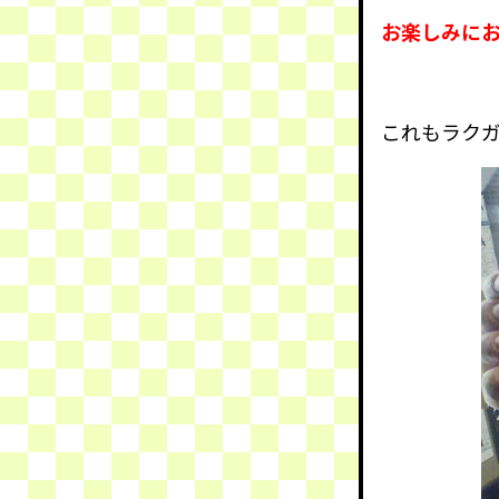
お楽しみに
これもラク