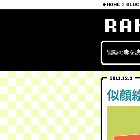
HOME
BLOG
RA
冒険の書を
2011.12.9
似顔