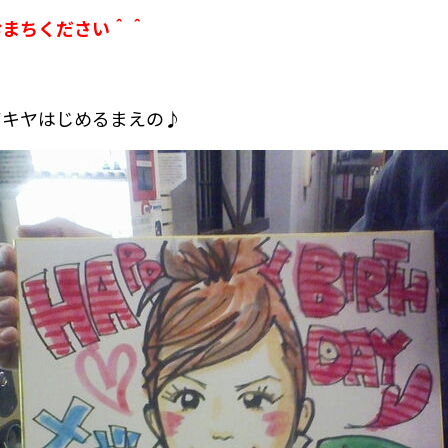
おまちください＾＾
ガキヤはじめるまえの♪