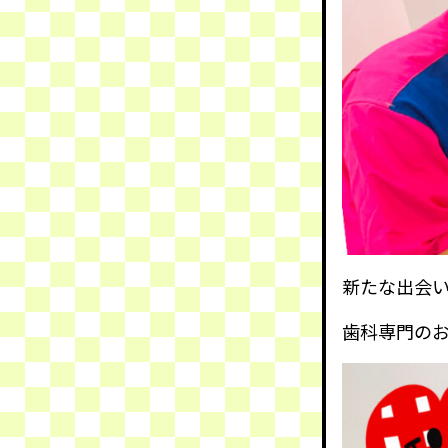
新たな出会
歯科専門の