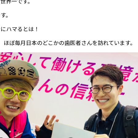
と世界一です。
です。
なにハマるとは！
、ほぼ毎月日本のどこかの歯医者さんを訪れています。