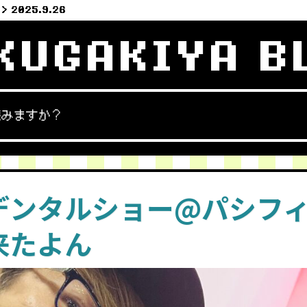
2025.9.26
KUGAKIYA B
読みますか？
デンタルショー@パシフ
来たよん