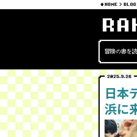
HOME
BLOG
RA
冒険の書を
2025.9.26
日本
浜に