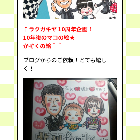
↑ラクガキヤ 10周年企画！
10年後のマコの絵★
かぞくの絵＾＾
ブログからのご依頼！とても嬉し
く！