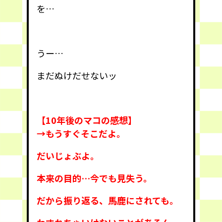
を…
うー…
まだぬけだせないッ
【10年後のマコの感想】
→もうすぐそこだよ。
だいじょぶよ。
本来の目的…今でも見失う。
だから振り返る、
馬鹿にされても。