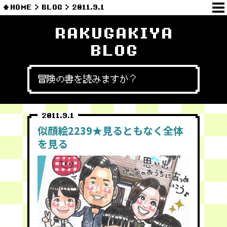
HOME
BLOG
2011.9.1
RAKUGAKIYA
BLOG
冒険の書を読みますか？
2011.9.1
似顔絵2239★見るともなく全体
を見る