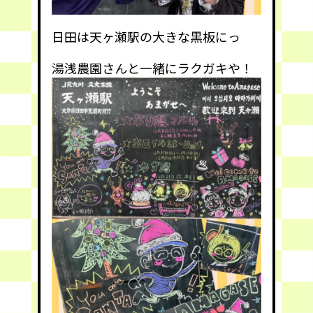
日田は天ヶ瀬駅の大きな黒板にっ
湯浅農園さんと一緒にラクガキや！