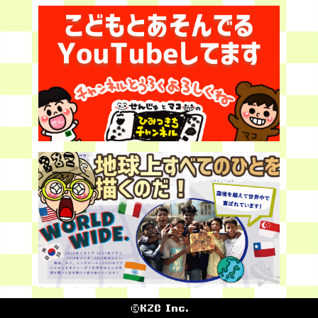
©KZC Inc.