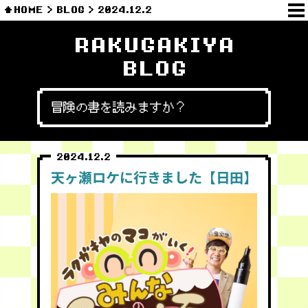
HOME
BLOG
2024.12.2
RAKUGAKIYA
BLOG
冒険の書を読みますか？
2024.12.2
天ヶ瀬ロケに行きました【日田】