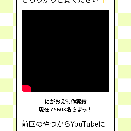
にがおえ制作実績
現在 75603
名さまっ！
前回のやつからYouTubeに