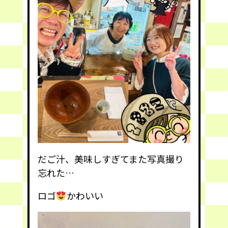
だご汁、美味しすぎてまた写真撮り
忘れた…
ロゴ
かわいい