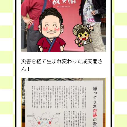
災害を経て生まれ変わった成天閣さ
ん！