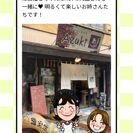
一緒に
♥️
明るくて楽しいお姉さんた
ちです！