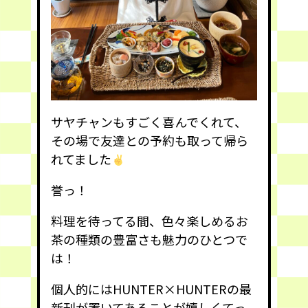
サヤチャンもすごく喜んでくれて、
その場で友達との予約も取って帰ら
れてました
誉っ！
料理を待ってる間、色々楽しめるお
茶の種類の豊富さも魅力のひとつで
は！
個人的にはHUNTER×HUNTERの最
新刊が置いてあることが嬉しくてっ