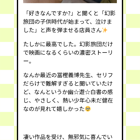
「好きなんですか?」と聞くと「幻影
旅団の子供時代が始まって、泣けま
した」と声を弾ませる店員さん
たしかに最高でした。幻影旅団だけ
で映画になるくらいの濃密ストーリ
ー。
なんか最近の冨樫義博先生、セリフ
だらけで難解すぎると聞いていたけ
ど、なんというか幽☆遊☆白書の感
じ、やさしく、熱い少年心未だ健在
なのが見れて嬉しかった
凄い作品を受け、無邪気に喜んでい