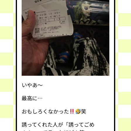
いやあ〜
最高に…
おもしろくなかった
笑
誘ってくれた人が「誘ってごめ