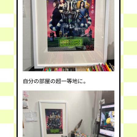
自分の部屋の超一等地に。