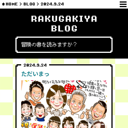
HOME
BLOG
2024.9.24
RAKUGAKIYA
BLOG
冒険の書を読みますか？
2024.9.24
ただいまっ