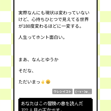
実際なんにも現状は変わっていない
けど、心持ちひとつで見えてる世界
が180度変わるほどに一変する。
人生ってホント面白い。
まあ、なんとゆうか
そだな、
ただいまっ
ウレシイコト
(・v・)φ＿
あなたはこの冒険の書を読んだ
322
人目の王女です。