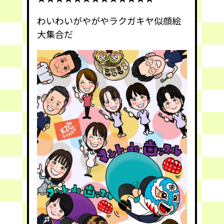
わいわいがやがやラクガキヤ似顔絵
大集合だ