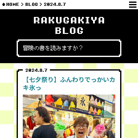
HOME
BLOG
2024.8.7
RAKUGAKIYA
BLOG
冒険の書を読みますか？
2024.8.7
【七夕祭り】ふんわりでっかいカ
キ氷っ