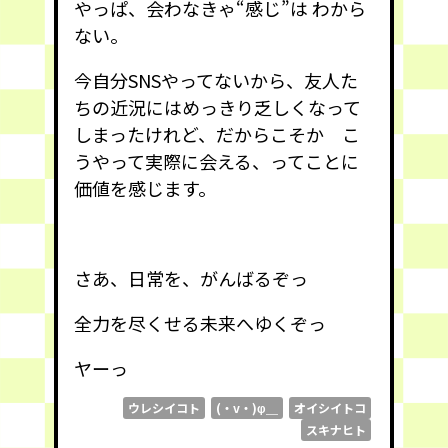
やっぱ、会わなきゃ“感じ”は わから
ない。
今自分SNSやってないから、友人た
ちの近況にはめっきり乏しくなって
しまったけれど、だからこそか こ
うやって実際に会える、ってことに
価値を感じます。
さあ、日常を、がんばるぞっ
全力を尽くせる未来へゆくぞっ
ヤーっ
ウレシイコト
(・v・)φ＿
オイシイトコ
スキナヒト