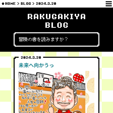
HOME
BLOG
2024.3.20
RAKUGAKIYA
BLOG
冒険の書を読みますか？
2024.3.20
未来へ向かうっ