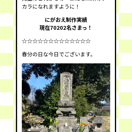
カラになれますように！
にがおえ制作実績
現在70202
名さまっ！
☆☆☆☆☆☆☆☆☆☆☆☆☆
春分の日な今日でございます。