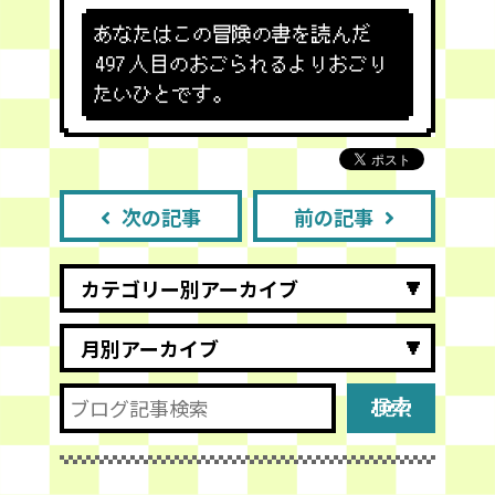
あなたはこの冒険の書を読んだ
497
人目のおごられるよりおごり
たいひとです。
次の記事
前の記事