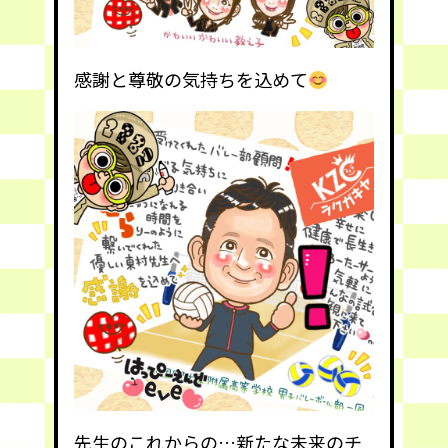
感謝と尊敬の気持ちを込めて
先生のこれからの…新たな未来のチ