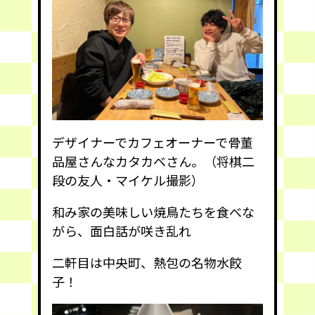
デザイナーでカフェオーナーで骨董
品屋さんなカタカベさん。（将棋二
段の友人・マイケル撮影）
和み家の美味しい焼鳥たちを食べな
がら、面白話が咲き乱れ
二軒目は中央町、熱包の名物水餃
子！