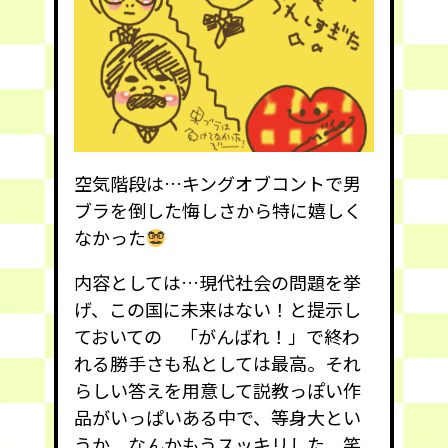
空気階段は…キングオブコントで男
ブラを倒した悔しさから特に嬉しく
なかった
内容としては…現代社会の問題を挙
げ、この国に未来はない！と提示し
ておいての 「がんばれ！」で終わ
れる勝手さも私としては最高。それ
らしい答えを用意して説教っぽい作
品がいっぱいある中で、等身大とい
うか、なんかもうスッキリした。笑