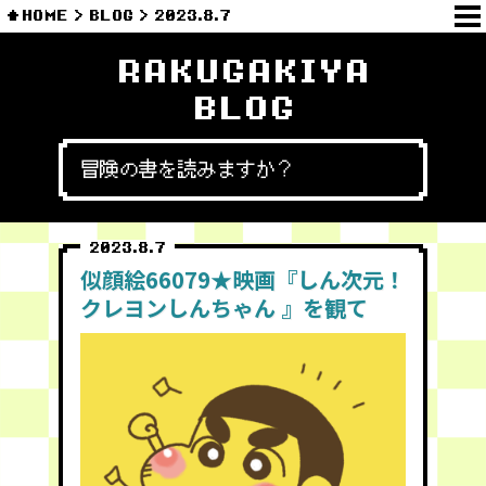
HOME
BLOG
2023.8.7
RAKUGAKIYA
BLOG
冒険の書を読みますか？
2023.8.7
似顔絵66079★映画『しん次元！
クレヨンしんちゃん 』を観て