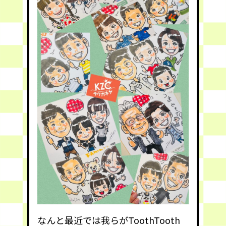
なんと最近では我らがToothTooth