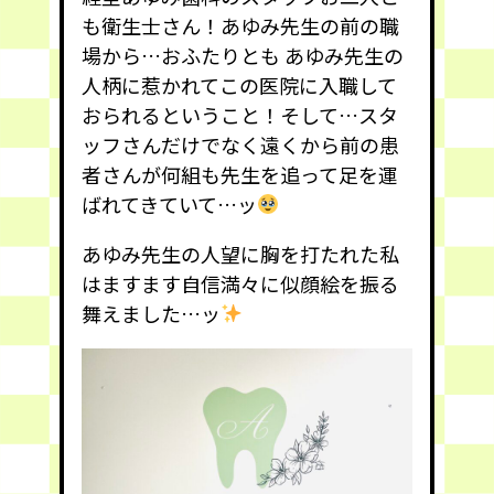
も衛生士さん！あゆみ先生の前の職
場から…おふたりとも あゆみ先生の
人柄に惹かれてこの医院に入職して
おられるということ！そして…スタ
ッフさんだけでなく遠くから前の患
者さんが何組も先生を追って足を運
ばれてきていて…ッ
あゆみ先生の人望に胸を打たれた私
はますます自信満々に似顔絵を振る
舞えました…ッ