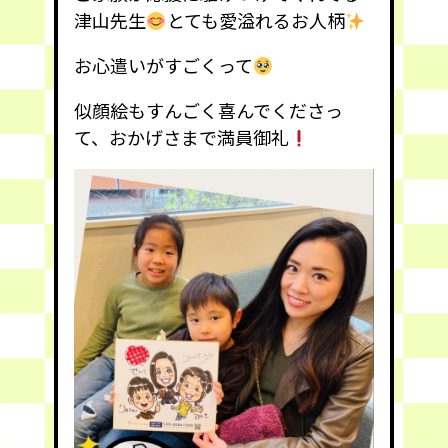
津山先生
とても愛溢れるお人柄
お心遣いがすごくって
似顔絵もすんごく喜んでくださっ
て、おかげさまで満員御礼