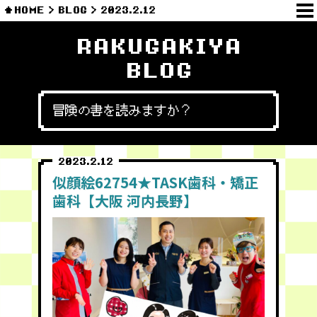
HOME
BLOG
2023.2.12
RAKUGAKIYA
BLOG
冒険の書を読みますか？
2023.2.12
似顔絵62754★TASK歯科・矯正
歯科【大阪 河内長野】