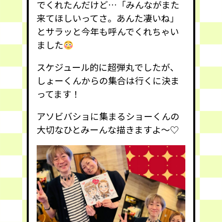
でくれたんだけど…「みんながまた
来てほしいってさ。あんた凄いね」
とサラッと今年も呼んでくれちゃい
ました
スケジュール的に超弾丸でしたが、
しょーくんからの集合は行くに決ま
ってます！
アソビバショに集まるショーくんの
大切なひとみーんな描きますよ〜♡