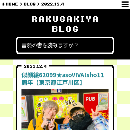
HOME
BLOG
2022.12.4
RAKUGAKIYA
BLOG
冒険の書を読みますか？
2022.12.4
似顔絵62099★asoVIVA!sho11
周年【東京都江戸川区】