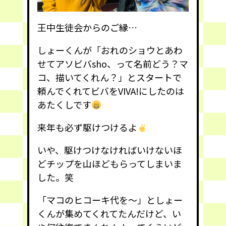
王中生徒会からのご縁…
しょーくんが「おれのショウとあわ
せてアソビバsho、って名前どう？マ
コ、描いてくれん？」とスタートで
頼んでくれてビバをVIVA!にしたのは
あたくしです
来年も必ず駆けつけるよ
いや、駆けつけなければいけないほ
どチップを山ほどもらってしまいま
した。笑
「マコのヒコーキ代を〜」としょー
くんが集めてくれてたんだけど、い