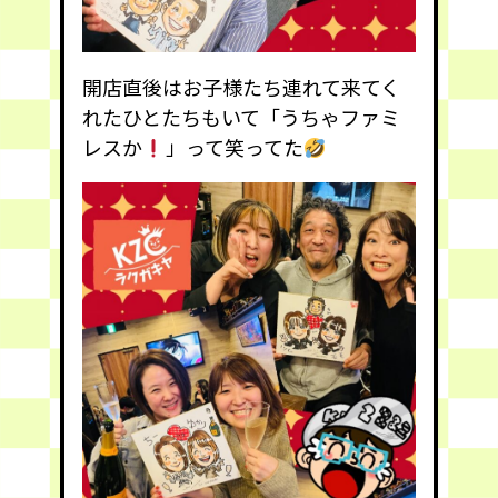
開店直後はお子様たち連れて来てく
れたひとたちもいて「うちゃファミ
レスか
」って笑ってた