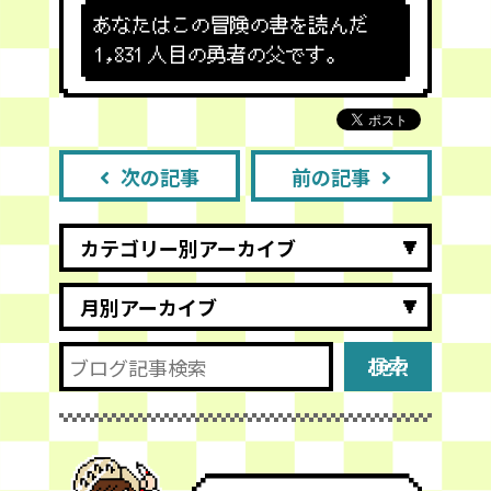
あなたはこの冒険の書を読んだ
1,831
人目の勇者の父です。
次の記事
前の記事