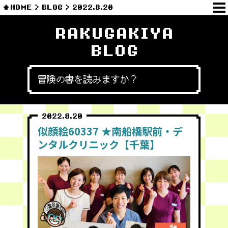
HOME
BLOG
2022.8.20
RAKUGAKIYA
BLOG
冒険の書を読みますか？
2022.8.20
似顔絵60337 ★南船橋駅前・デ
ンタルクリニック【千葉】