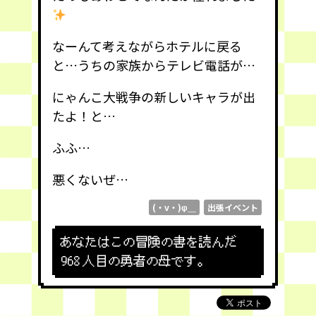
なーんて考えながらホテルに戻る
と…うちの家族からテレビ電話が…
にゃんこ大戦争の新しいキャラが出
たよ！と…
ふふ…
悪くないぜ…
(・v・)φ＿
出張イベント
あなたはこの冒険の書を読んだ
968
人目の勇者の母です。