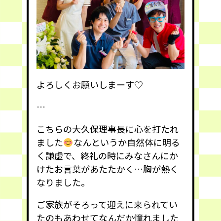
よろしくお願いしまーす♡
…
こちらの大久保理事長に心を打たれ
ました
なんというか自然体に明る
く謙虚で、終礼の時にみなさんにか
けたお言葉があたたかく…胸が熱く
なりました。
ご家族がそろって迎えに来られてい
たのもあわせてなんだか憧れました