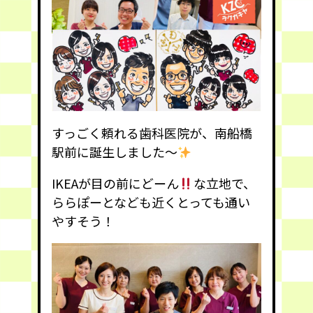
すっごく頼れる歯科医院が、南船橋
駅前に誕生しました〜
IKEAが目の前にどーん
な立地で、
ららぽーとなども近くとっても通い
やすそう！