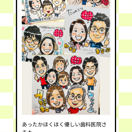
あったかほくほく優しい歯科医院さ
ま★