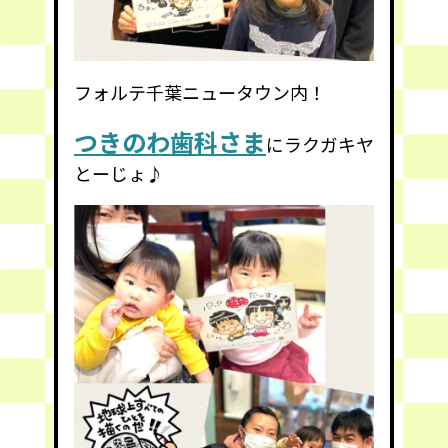
フォルテ千葉ニュータウン内！
つきのわ歯科さま
にラクガキヤ
とーじょ♪