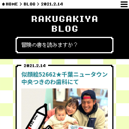
HOME
BLOG
2021.2.14
RAKUGAKIYA
BLOG
冒険の書を読みますか？
2021.2.14
似顔絵52662★千葉ニュータウン
中央つきのわ歯科にて