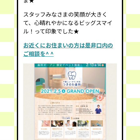
スタッフみなさまの笑顔が大きく
て、心晴れやかになるビッグスマイ
ル！って印象でした★
お近くにお住まいの方は是非口内の
ご相談を^ ^