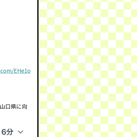
er.com/EHe1o
山口県に向