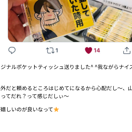
ジナルポケットティッシュ送りました^ ^我ながらナイ
県外だと頼めるところはじめてになるから心配だし〜、
コってだれ？って感じだしぃ〜
が嬉しいのが良いなって