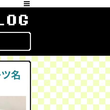
LOG
ーツ名