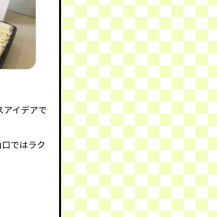
スアイデアで
山口ではラク