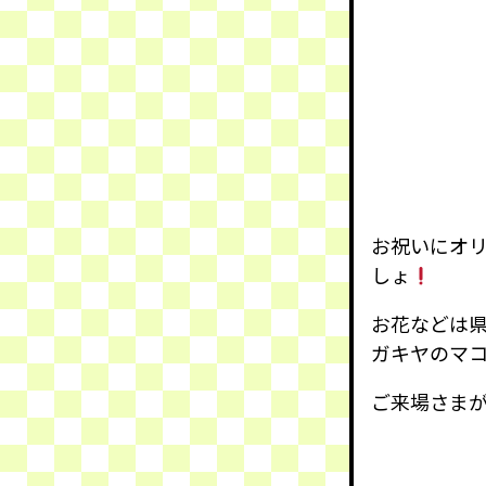
お祝いにオリ
しょ
お花などは
ガキヤのマ
ご来場さま