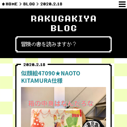
HOME
BLOG
2020.2.18
RAKUGAKIYA
BLOG
冒険の書を読みますか？
2020.2.18
似顔絵47090★NAOTO
KITAMURA仕様