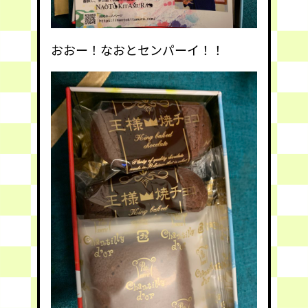
おおー！なおとセンパーイ！！