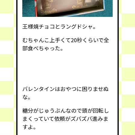
王様焼チョコとラングドシャ。
むちゃんこ上手くて20秒くらいで全
部食べちゃった。
バレンタインはおやつに困りませぬ
な。
糖分がじゅうぶんなので頭が回転し
まくっていて依頼がズバズバ進みま
すよ。