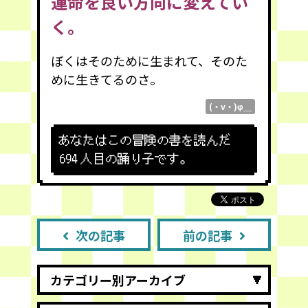
運命を良い方向に変えてい
く。
ぼくはそのために生まれて、そのた
めに生きてるのさ。
(・v・)φ＿
あなたはこの冒険の書を読んだ
694
人目の踊り子です。
次の記事
前の記事