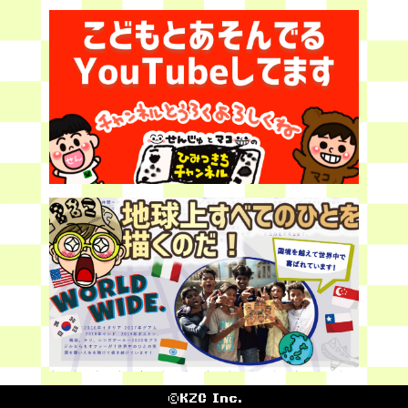
©KZC Inc.