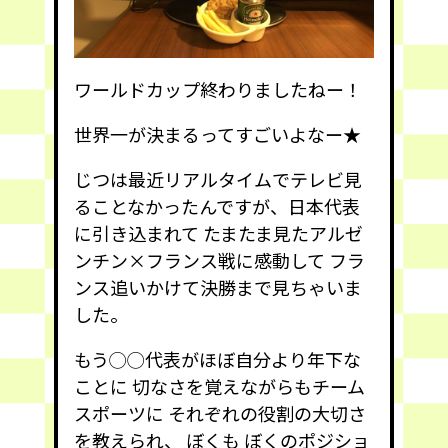
ワールドカップ終わりましたねー！
世界一が決まるってすごいよなー★
じつは最近リアルタイムでテレビ見
ることなかったんですが、日本代表
に引き込まれて たまたま見たアルゼ
ンチン×フランス戦に感動して フラ
ンス追いかけて決勝まで見ちゃいま
した。
もう◯◯代表がほぼ自分より年下な
ことに 切なさを覚えながらもチーム
スポーツに それぞれの役割の大切さ
を教えられ、 ぼくも ぼくのポジショ