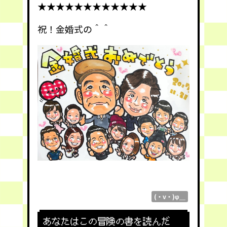
★★★★★★★★★★★★
祝！金婚式の＾＾
(・v・)φ＿
あなたはこの冒険の書を読んだ