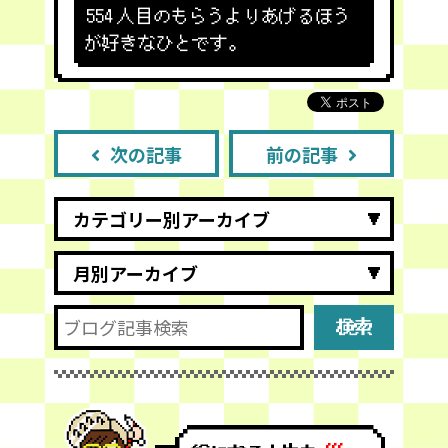
554
人目のもらうよりあげるほう
が好きなひとです。
次の記事
前の記事