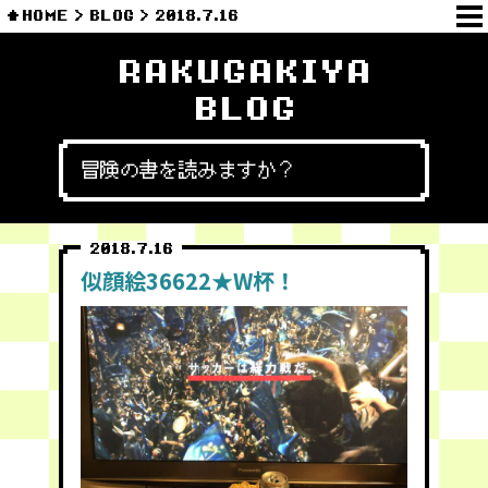
HOME
BLOG
2018.7.16
RAKUGAKIYA
BLOG
冒険の書を読みますか？
2018.7.16
似顔絵36622★W杯！