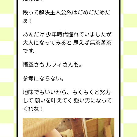
殴って解決主人公系はだめだだめだ
ぁ！
あんだけ 少年時代憧れていましたが
大人になってみると 思えば無茶苦茶
です。
悟空さも ルフィさんも。
参考にならない。
地味でもいいから、もくもくと努力
して 願いを叶えてく 強い男になって
くれな！