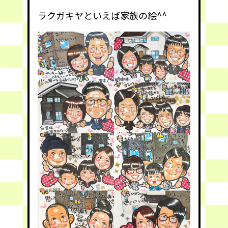
ラクガキヤといえば家族の絵^^