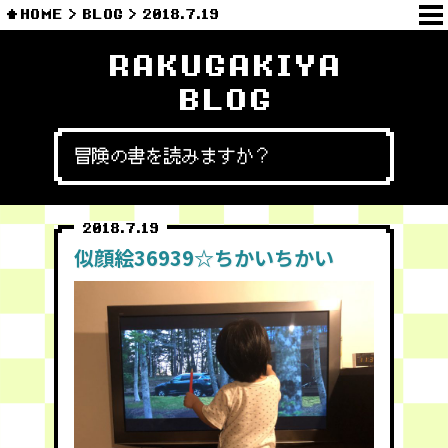
HOME
BLOG
2018.7.19
RAKUGAKIYA
BLOG
冒険の書を読みますか？
2018.7.19
似顔絵36939☆ちかいちかい