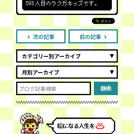
593
人目のラクガキッズです。
次の記事
前の記事