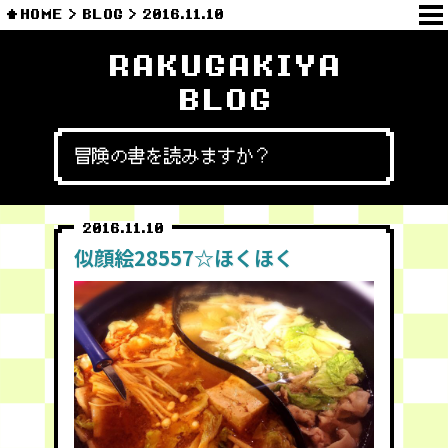
HOME
BLOG
2016.11.10
RAKUGAKIYA
BLOG
冒険の書を読みますか？
2016.11.10
似顔絵28557☆ほくほく