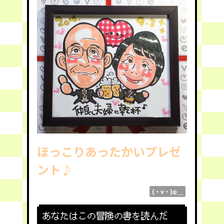
ほっこりあったかいプレゼ
ント♪
(・v・)φ＿
あなたはこの冒険の書を読んだ