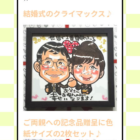
結婚式のクライマックス♪
ご両親への記念品贈呈に色
紙サイズの2枚セット♪