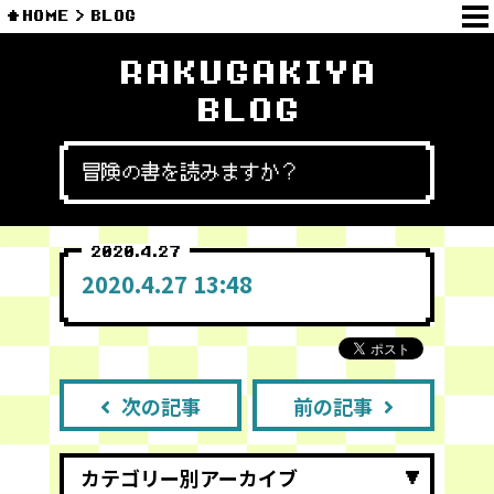
HOME
BLOG
RAKUGAKIYA
BLOG
冒険の書を読みますか？
2020.4.27
2020.4.27 13:48
次の記事
前の記事