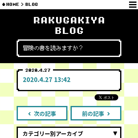
HOME
BLOG
RAKUGAKIYA
BLOG
冒険の書を読みますか？
2020.4.27
2020.4.27 13:42
次の記事
前の記事