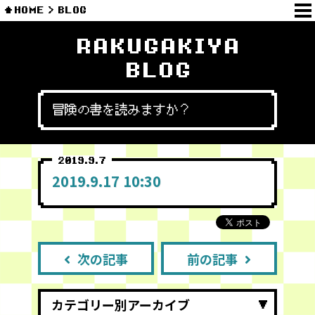
HOME
BLOG
RAKUGAKIYA
BLOG
冒険の書を読みますか？
2019.9.7
2019.9.17 10:30
次の記事
前の記事