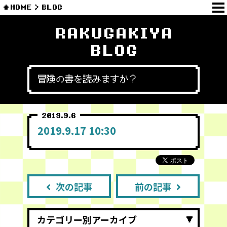
HOME
BLOG
RAKUGAKIYA
BLOG
冒険の書を読みますか？
2019.9.6
2019.9.17 10:30
次の記事
前の記事