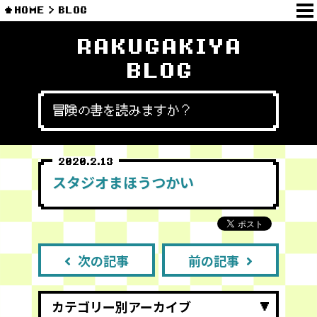
HOME
BLOG
RAKUGAKIYA
BLOG
冒険の書を読みますか？
2020.2.13
スタジオまほうつかい
次の記事
前の記事