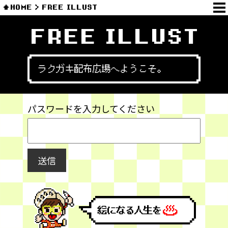
HOME
FREE ILLUST
FREE ILLUST
ラクガキ配布広場へようこそ。
パスワードを入力してください