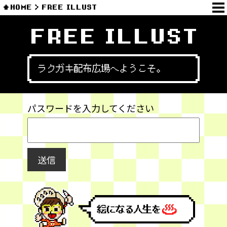
HOME
FREE ILLUST
FREE ILLUST
ラクガキ配布広場へようこそ。
パスワードを入力してください