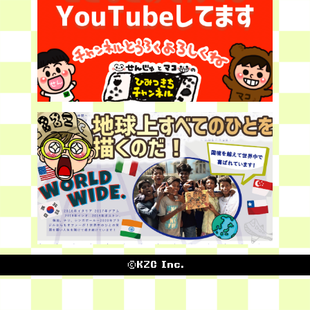
©KZC Inc.