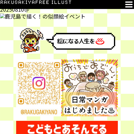
鹿児島で描く！
RAKUGAKIYA
FREE ILLUST
20250810＠