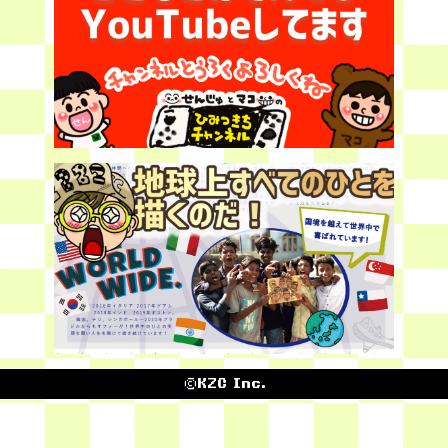
©KZC Inc.