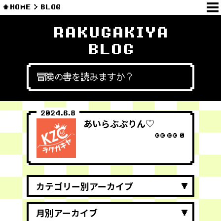
HOME
BLOG
RAKUGAKIYA
BLOG
冒険の書を読みますか？
2024.6.8
あいらぶぷりん♡
0