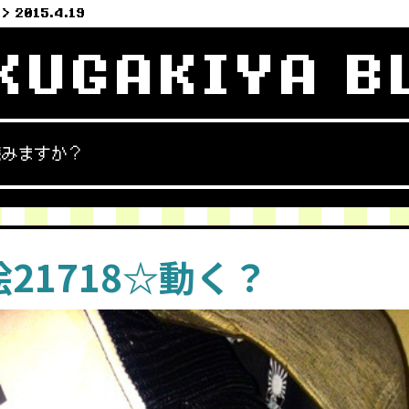
2015.4.19
KUGAKIYA B
読みますか？
21718☆動く？