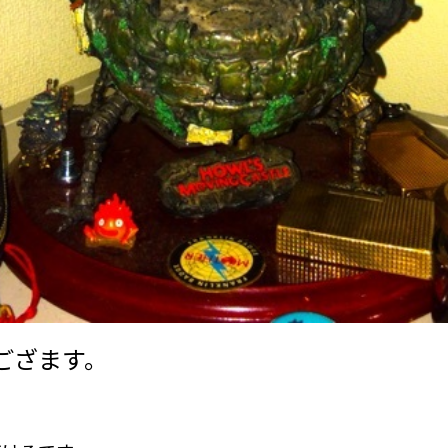
ござます。