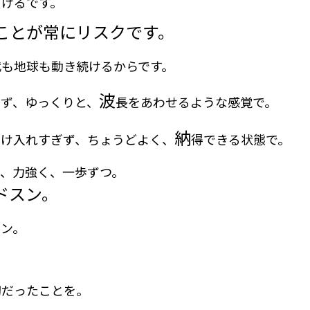
づけるです。
ことが常にリスクです。
代も地球も動き続けるからです。
波
らず、ゆっくりと、
長をあわせるような感覚で。
納
受け入れすぎず、ちょうどよく、
得できる状態で。
て、力強く、一歩ずつ。
ドスン。
シン。
切だったことを。