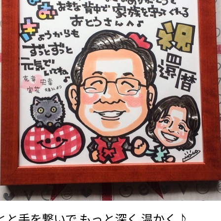
とと手を繋いで もっと深く 温かく♪