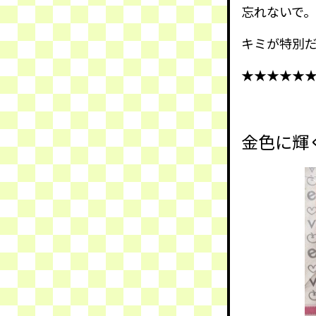
忘れないで。
キミが特別
★★★★★
金色に輝