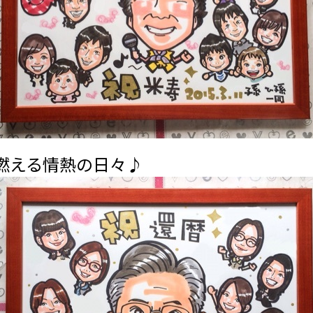
燃える情熱の日々♪