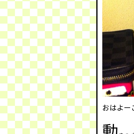
おはよー
動