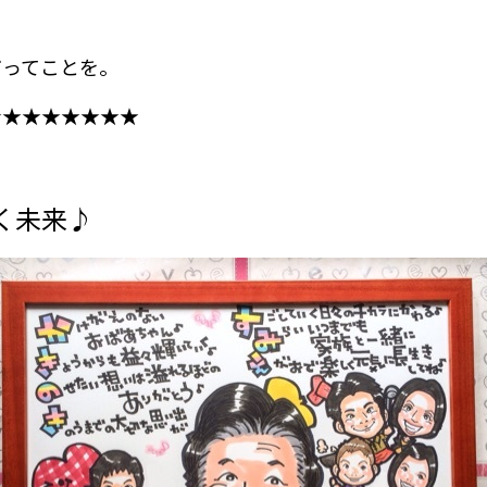
だってことを。
★★★★★★★★
く未来♪