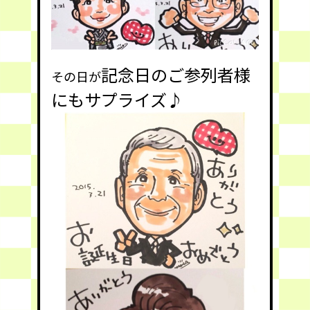
記念日のご参列者様
その日が
にもサプライズ♪