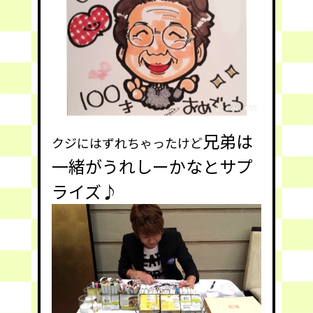
兄弟は
クジにはずれちゃったけど
一緒がうれしーかなとサプ
ライズ♪