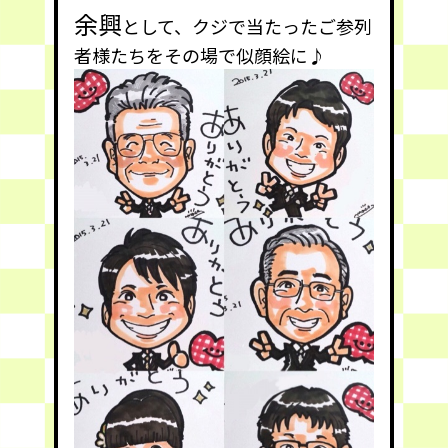
余興
として、クジで当たったご参列
者様たちをその場で似顔絵に♪