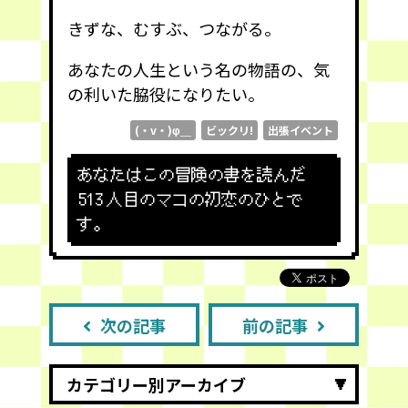
きずな、むすぶ、つながる。
あなたの人生という名の物語の、気
の利いた脇役になりたい。
(・v・)φ＿
ビックリ!
出張イベント
あなたはこの冒険の書を読んだ
513
人目のマコの初恋のひとで
す。
次の記事
前の記事