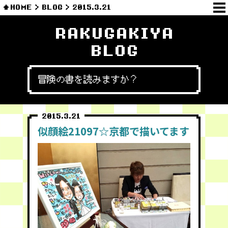
HOME
BLOG
2015.3.21
RAKUGAKIYA
BLOG
冒険の書を読みますか？
2015.3.21
似顔絵21097☆京都で描いてます