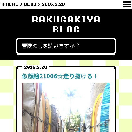
HOME
BLOG
2015.2.28
RAKUGAKIYA
BLOG
冒険の書を読みますか？
2015.2.28
似顔絵21006☆走り抜ける！