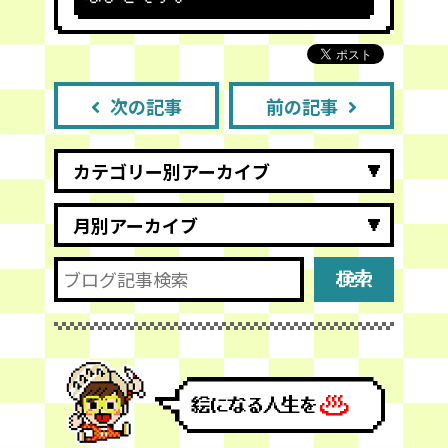
次の記事
前の記事