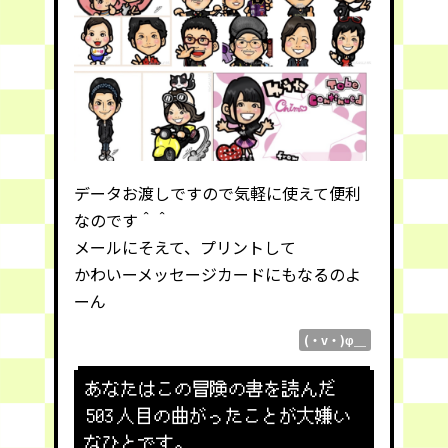
データお渡しですので気軽に使えて便利
なのです＾＾
メールにそえて、プリントして
かわいーメッセージカードにもなるのよ
ーん
(・v・)φ＿
あなたはこの冒険の書を読んだ
503
人目の曲がったことが大嫌い
なひとです。