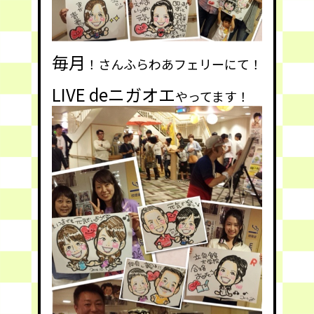
毎月
！さんふらわあフェリーにて！
LIVE deニガオエ
やってます！