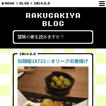
HOME
BLOG
2014.6.8
RAKUGAKIYA
BLOG
冒険の書を読みますか？
2014.6.8
似顔絵16722☆オリーブの唐揚げ