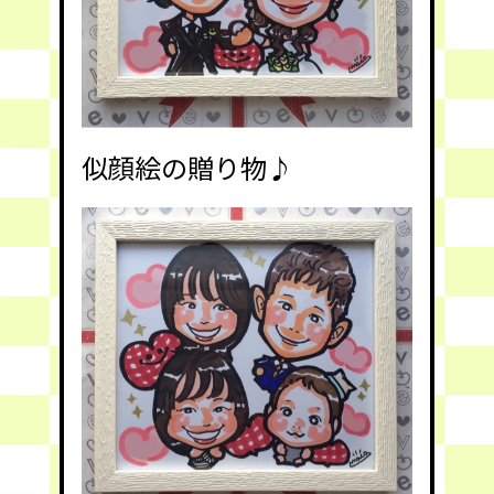
似顔絵の贈り物♪