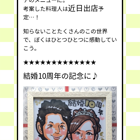
近日出店
考案した料理人は
予
定…！
知らないことたくさんのこの世界
で、ぼくはひとつひとつに感動してい
こう。
★★★★★★★★★★★★★
結婚10周年の記念に♪