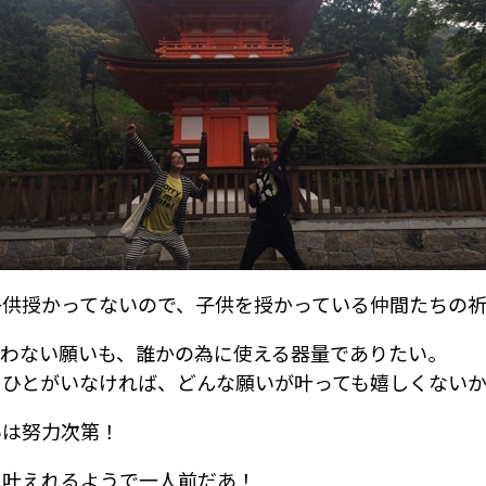
子供授かってないので、
子供を授かっている仲間たちの
叶わない願いも、誰かの為に使える器量でありたい。
るひとがいなければ、どんな願いが叶っても嬉しくない
いは努力次第！
を叶えれるようで一人前だあ！