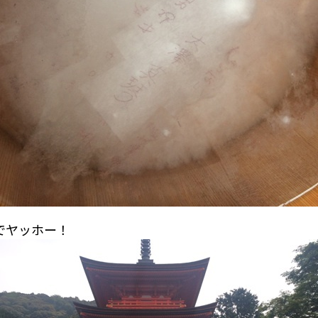
でヤッホー！