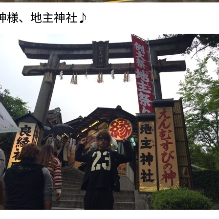
神様、地主神社♪