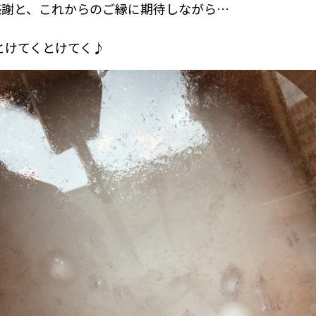
感謝と、これからのご縁に期待しながら…
とけてくとけてく♪