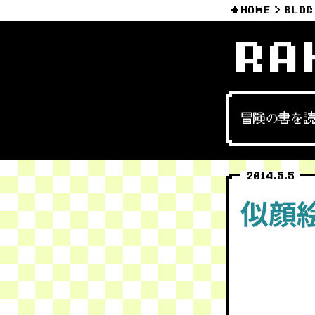
HOME
BLOG
RA
冒険の書を
2014.5.5
似顔絵