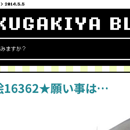
2014.5.5
KUGAKIYA B
読みますか？
16362★願い事は…