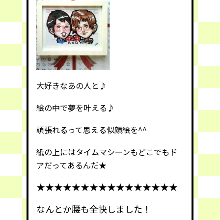
大好きなあの人と♪
絵の中で
夢を叶える♪
頑張れ
るって思える似顔絵を^^
紙の上にはタイムマシーンもどこでもド
アだってあるんだ★
★★★★★★★★★★★★★★★★
なんとか腰も全快しました！