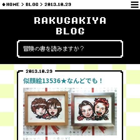
HOME
BLOG
2013.10.29
RAKUGAKIYA
BLOG
冒険の書を読みますか？
2013.10.29
似顔絵13536★なんどでも！