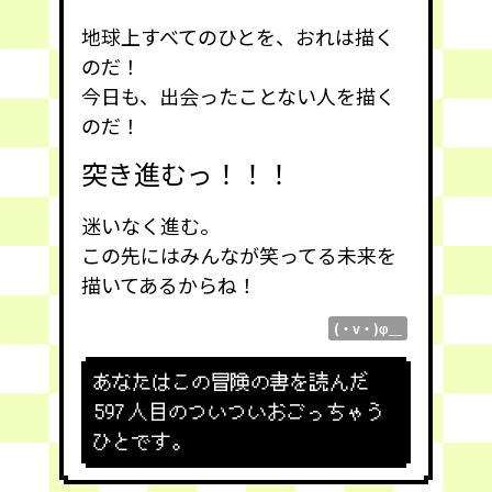
地球上すべてのひとを、おれは描く
のだ！
今日も、出会ったことない人を描く
のだ！
突き進むっ！！！
迷いなく進む。
この先にはみんなが笑ってる未来を
描いてあるからね！
(・v・)φ＿
あなたはこの冒険の書を読んだ
597
人目のついついおごっちゃう
ひとです。