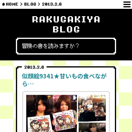
HOME
BLOG
2013.2.6
RAKUGAKIYA
BLOG
冒険の書を読みますか？
2013.2.6
似顔絵9341★甘いもの食べなが
ら…