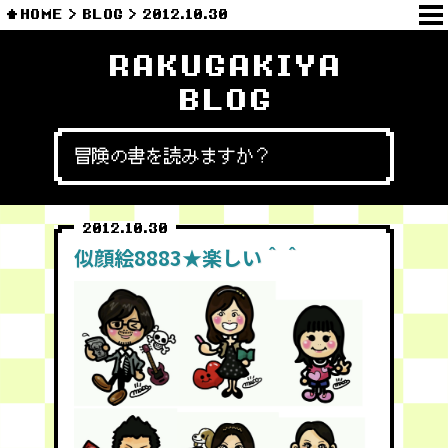
HOME
BLOG
2012.10.30
RAKUGAKIYA
BLOG
冒険の書を読みますか？
2012.10.30
似顔絵8883★楽しい＾＾