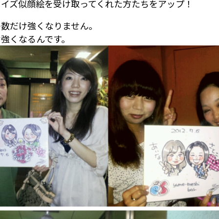
ライズ似顔絵を受け取ってくれた方たちをアップ！
の数だけ強くなりません。
け強くなるんです。