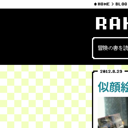
HOME
BLOG
RA
冒険の書を
2012.8.29
似顔