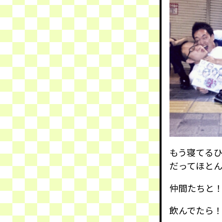
もう寝てる
だってほと
仲間たちと！
飲んでたら！