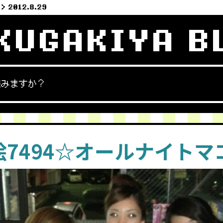
2012.8.29
KUGAKIYA B
読みますか？
絵7494☆オールナイトマ