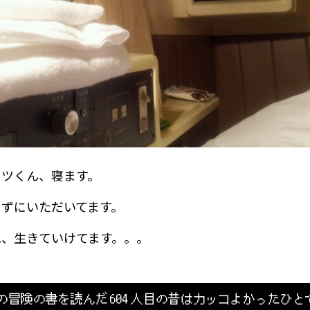
コツくん、寝ます。
さずにいただいてます。
れ、生きていけてます。。。
の冒険の書を読んだ
604
人目の昔はカッコよかったひと