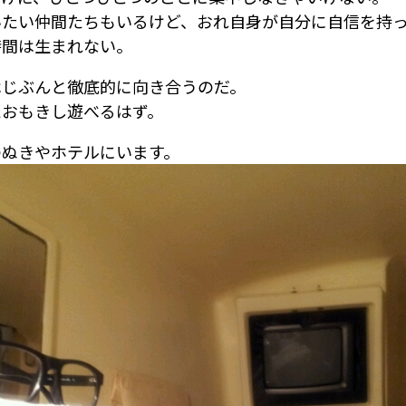
いたい仲間たちもいるけど、おれ自身が自分に自信を持
時間は生まれない。
はじぶんと徹底的に向き合うのだ。
たおもきし遊べるはず。
のぬきやホテルにいます。