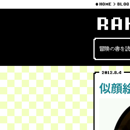
HOME
BLOG
RA
冒険の書を
2012.8.4
似顔