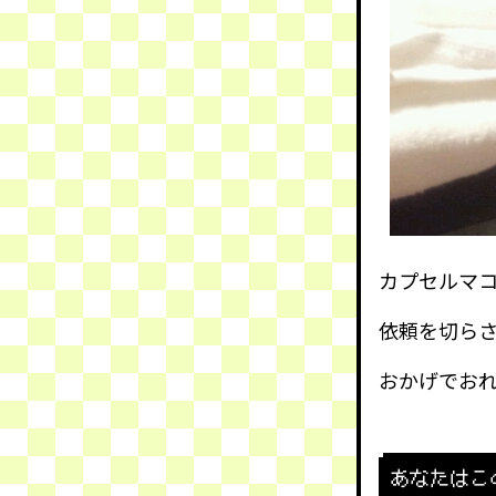
カプセルマ
依頼を切ら
おかげでお
あなたはこ