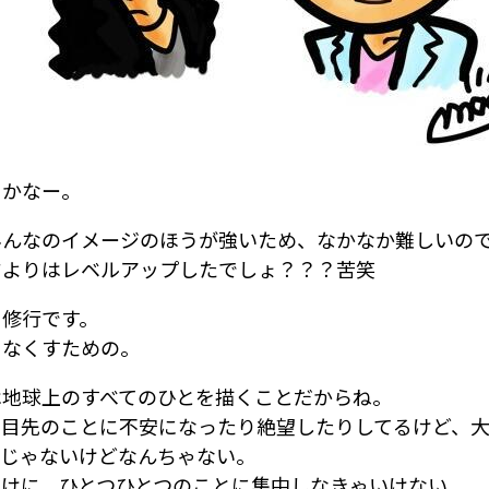
るかなー。
みんなのイメージのほうが強いため、なかなか難しいの
ヤよりはレベルアップしたでしょ？？？苦笑
に修行です。
をなくすための。
は地球上のすべてのひとを描くことだからね。
、目先のことに不安になったり絶望したりしてるけど、
もじゃないけどなんちゃない。
だけに、ひとつひとつのことに集中しなきゃいけない。