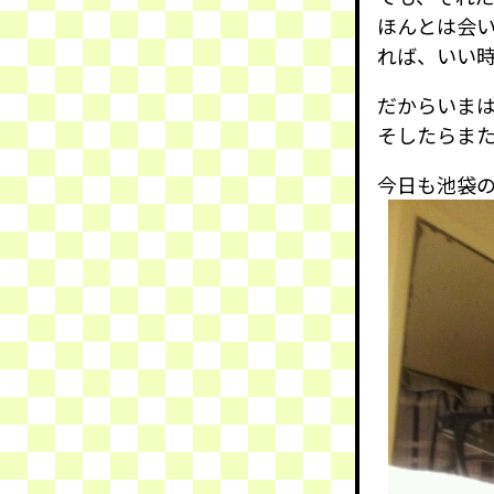
ほんとは会
れば、いい
だからいま
そしたらま
今日も池袋