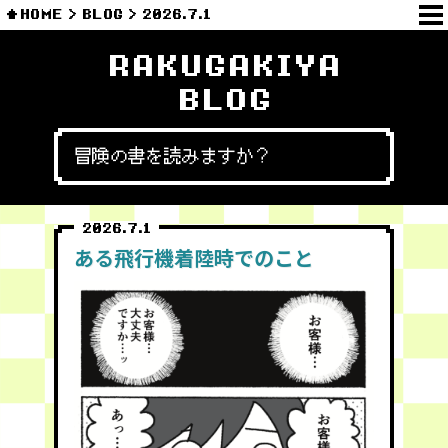
HOME
BLOG
2026.7.1
RAKUGAKIYA
BLOG
冒険の書を読みますか？
2026.7.1
ある飛行機着陸時でのこと