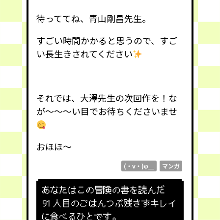
待っててね、青山剛昌先生。
すごい時間かかると思うので、すご
い長生きされてください
それでは、大澤先生の次回作を！な
が〜〜〜い目でお待ちくださいませ
おほほ〜
(・v・)φ＿
マンガ
あなたはこの冒険の書を読んだ
91
人目のごはんつぶ残さずキレイ
に食べるひとです。